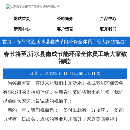
网站首页
公司简介
产品中心
新闻中心
客户留言
联系我们
首页 > 春节将至,沂水县鑫成节能环保全体员工给大家致福啦!
春节将至,沂水县鑫成节能环保全体员工给大家致
福啦!
日 期：2018/2/5 17:11:44 已 阅：2511 次
为答谢大家一直以来对我们山东沂水县鑫成节能环保设备
有限公司的支持和信任，在新春佳节即将到来的时候，我们
提前给大家送上最诚挚的祝愿了：
新的一年，我们祝愿您：一份付出就有一分收获，一份能
力就有一日出头，愿您的事业步步高升！家庭美满幸福！