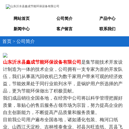
网站首页
公司简介
产品中心
新闻中心
客户留言
联系我们
首页 > 公司简介
山东沂水县鑫成节能环保设备有限公司
是集节能技术开发设
计制造为一体的技术企业，公司拥有一支专家为首的开发队
伍，我们从事蒸汽回收机已为数千家用户带来可观的经济效
益，节能效果处于同行业前列水平，是锅炉用户所选择的产
品，更为节能环保做出了积极贡献。
我们成品销往全国各地，在经营中公司将以科学管理把握好
质量，靠贴心的售后服务占领市场为宗旨，努力提高企业的
自主创新能力，不断提高产品质量和服务质量。
目前我公司用户遍布全国各地，诸如通化包装、梅河口纸
业、山西江天淀粉、吉林维泰食业、祁县兴旺造纸、莒县飞