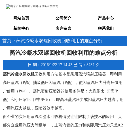
网站首页
公司简介
产品中心
新闻中心
客户留言
联系我们
首页 > 蒸汽冷凝水双罐回收机回收利用的难点分析
蒸汽冷凝水双罐回收机回收利用的难点分析
日 期：2016/1/22 17:14:43 已 阅：3737 次
蒸汽冷凝水回收机
回收利用方法基本是采用蒸汽喷射压缩器，即利用
高压蒸汽（P高）抽吸低压闪蒸汽（P低），使闪蒸汽压力升高后供用
户使用（P中）。蒸汽喷射压缩器的使用条件是：大膨胀比（P高/P
低）和小压缩比（P中/P低），即高压蒸汽压力或闪蒸汽压力越高，用
户用汽压力越低，压缩器效率越高。
但企业的实际用蒸汽冷凝水回收机情况往往限制了该技术的应用，大
部分企业用汽压力等级单一，主蒸汽管的压力和实际用汽压力只差0.2