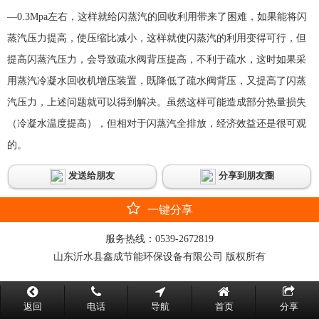
—0.3Mpa左右，这样就给闪蒸汽的回收利用带来了困难，如果能将闪
蒸汽压力提高，使压缩比减小，这样就使闪蒸汽的利用变得可行，但
提高闪蒸汽压力，会导致疏水阀背压提高，不利于疏水，这时如果采
用蒸汽冷凝水回收机增压装置，既降低了疏水阀背压，又提高了闪蒸
汽压力，上述问题就可以得到解决。虽然这样可能造成部分热量损失
（冷凝水温度提高），但相对于闪蒸汽全排放，经济效益还是很可观
的。
发送给朋友
分享到朋友圈
一键分享
服务热线：
0539-2672819
山东沂水县鑫成节能环保设备有限公司 版权所有
返回
电话
导航
首页
分享