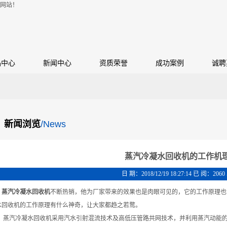
网站！
品中心
新闻中心
资质荣誉
成功案例
诚聘
新闻浏览
/News
蒸汽冷凝水回收机的工作机
日 期：2018/12/19 18:27:14 已 阅：2060
蒸汽冷凝水回收机
不断热销，他为厂家带来的效果也是肉眼可见的，它的工作原理也
水回收机的工作原理有什么神奇，让大家都趋之若鹜。
蒸汽冷凝水回收机采用汽水引射混流技术及高低压管路共网技术，并利用蒸汽动能的