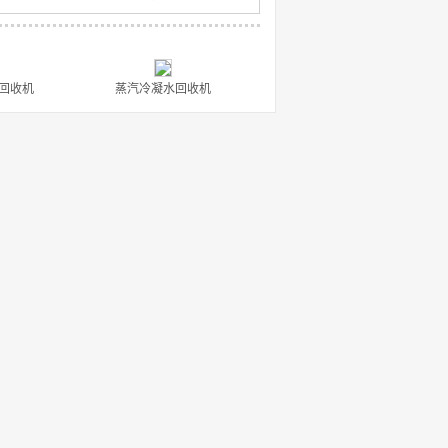
回收机
蒸汽冷凝水回收机