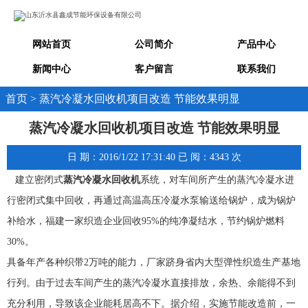
网站首页
公司简介
产品中心
新闻中心
客户留言
联系我们
首页 > 蒸汽冷凝水回收机项目改造 节能效果明显
蒸汽冷凝水回收机项目改造 节能效果明显
日 期：2016/1/22 17:31:40 已 阅：4343 次
建立密闭式
蒸汽冷凝水回收机
系统，对车间所产生的蒸汽冷凝水进
行密闭式集中回收，再通过高温高压冷凝水泵输送给锅炉，成为锅炉
补给水，福建一家织造企业回收95%的纯净凝结水，节约锅炉燃料
30%。
具备年产各种织带2万吨的能力，厂家跻身省内大型弹性织造生产基地
行列。由于过去车间产生的蒸汽冷凝水直接排放，余热、余能得不到
充分利用，导致该企业能耗居高不下。据介绍，实施节能改造前，一