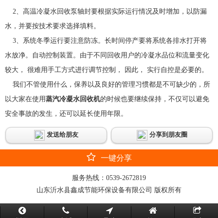
2、高温冷凝水回收泵轴封要根据实际运行情况及时增加，以防漏
水，并要按技术要求选择填料。
3、系统冬季运行要注意防冻。长时间停产要将系统各排水打开将
水放净。自动控制装置。由于不同回收用户的冷凝水品位和流量变化
较大， 很难用手工方式进行调节控制， 因此， 实行自控是必要的。
我们不管使用什么，保养以及良好的管理习惯都是不可缺少的，所
以大家在使用
蒸汽冷凝水回收机
的时候也要继续保持，不仅可以避免
安全事故的发生，还可以延长使用年限。
发送给朋友
分享到朋友圈
一键分享
服务热线：
0539-2672819
山东沂水县鑫成节能环保设备有限公司 版权所有