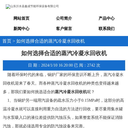
网站首页
公司简介
产品中心
新闻中心
客户留言
联系我们
首页 > 如何选择合适的蒸汽冷凝水回收机
如何选择合适的蒸汽冷凝水回收机
日 期：2024/1/10 16:20:00 已 阅：2742 次
随着环保时代的来临，锅炉厂家的环保意识不断上升，蒸汽冷凝水
回收机迎来了春天。而各种蒸汽冷凝水回收机的种类也变得越来越
多，那我们要如何挑选适合的
蒸汽冷凝水回收机
呢？
1、当锅炉另一端用汽设备的疏水压力小于0.15MPa时，这部分的高
温冷凝水就可以直接利用重力自流的方法进行回收，要尽量用集水罐
与水泵吸入口的液位差提供防汽蚀压头，如果整套系统不能保证消除
汽蚀，那就必须选用专业的防汽蚀设备来完善。