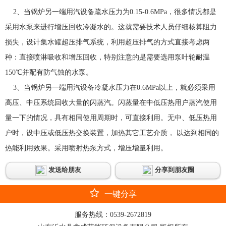
2、当锅炉另一端用汽设备疏水压力为0.15-0.6MPa，很多情况都是
采用水泵来进行增压回收冷凝水的。这就需要技术人员仔细核算阻力
损失，设计集水罐超压排气系统，利用超压排气的方式直接考虑两
种：直接喷淋吸收和增压回收，特别注意的是需要选用泵叶轮耐温
150℃并配有防气蚀的水泵。
3、当锅炉另一端用汽设备冷凝水压力在0.6MPa以上，就必须采用
高压、中压系统回收大量的闪蒸汽。闪蒸量在中低压热用户蒸汽使用
量一下的情况，具有相同使用周期时，可直接利用。无中、低压热用
户时，设中压或低压热交换装置，加热其它工艺介质， 以达到相同的
热能利用效果。采用喷射热泵方式，增压增量利用。
发送给朋友
分享到朋友圈
一键分享
服务热线：
0539-2672819